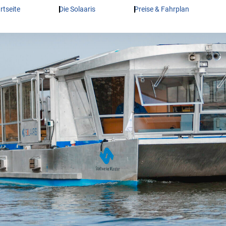
rtseite
Die Solaaris
Preise & Fahrplan