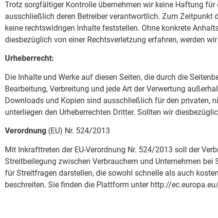
Trotz sorgfältiger Kontrolle übernehmen wir keine Haftung für e
ausschließlich deren Betreiber verantwortlich. Zum Zeitpunkt
keine rechtswidrigen Inhalte feststellen. Ohne konkrete Anhalt
diesbezüglich von einer Rechtsverletzung erfahren, werden wi
Urheberrecht:
Die Inhalte und Werke auf diesen Seiten, die durch die Seitenbe
Bearbeitung, Verbreitung und jede Art der Verwertung außerhal
Downloads und Kopien sind ausschließlich für den privaten, n
unterliegen den Urheberrechten Dritter. Sollten wir diesbezügl
Verordnung
(EU) Nr. 524/2013
Mit Inkrafttreten der EU-Verordnung Nr. 524/2013 soll der Ver
Streitbeilegung zwischen Verbrauchern und Unternehmen bei Sch
für Streitfragen darstellen, die sowohl schnelle als auch koste
beschreiten. Sie finden die Plattform unter http://ec.europa.