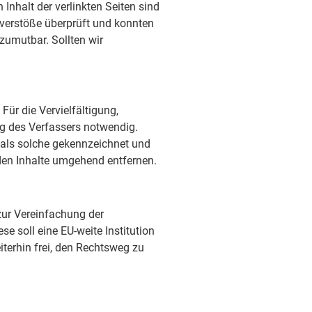
 Inhalt der verlinkten Seiten sind
sverstöße überprüft und konnten
 zumutbar. Sollten wir
Für die Vervielfältigung,
ng des Verfassers notwendig.
 als solche gekennzeichnet und
nden Inhalte umgehend entfernen.
zur Vereinfachung der
e soll eine EU-weite Institution
iterhin frei, den Rechtsweg zu