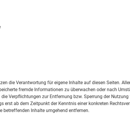
e
 die Verantwortung für eigene Inhalte auf diesen Seiten. Aller
espeicherte fremde Informationen zu überwachen oder nach Umstä
d die Verpflichtungen zur Entfernung bzw. Sperrung der Nutzun
gs erst ab dem Zeitpunkt der Kenntnis einer konkreten Rechtsver
ie betreffenden Inhalte umgehend entfernen.