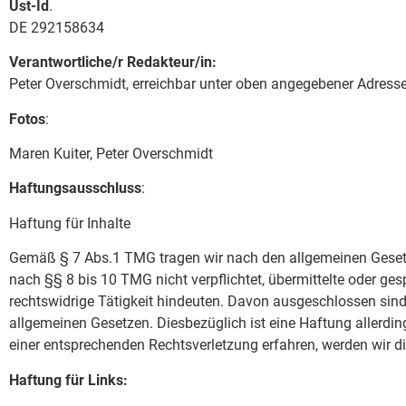
Ust-Id
.
DE 292158634
Verantwortliche/r Redakteur/in:
Peter Overschmidt, erreichbar unter oben angegebener Adress
Fotos
:
Maren Kuiter, Peter Overschmidt
Haftungsausschluss
:
Haftung für Inhalte
Gemäß § 7 Abs.1 TMG tragen wir nach den allgemeinen Gesetzen
nach §§ 8 bis 10 TMG nicht verpflichtet, übermittelte oder g
rechtswidrige Tätigkeit hindeuten. Davon ausgeschlossen sin
allgemeinen Gesetzen. Diesbezüglich ist eine Haftung allerdin
einer entsprechenden Rechtsverletzung erfahren, werden wir d
Haftung für Links: